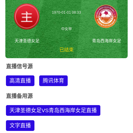
1970-01-01 08:33
中女甲
天津圣德女足
青岛西海岸女足
已结束
天津圣德女足vs青岛
直播信号源
西海岸女足 中女甲
高清直播
腾讯体育
直播备用源
天津圣德女足VS青岛西海岸女足直播
文字直播