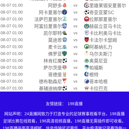
08-07 01:00
vs
阿舒多
里雄莱锡安夏普尔
08-07 01:00
vs
阿卡夏普尔
奇亚亚蒙SC
08-07 01:00
vs
法萨巴夏普尔
拉那那夏普尔
08-07 01:00
vs
阿富拉夏普尔
赫兹立亚马卡比
08-07 01:00
vs
凯尔耶特
卡比利奥马卡比
08-07 01:00
vs
莫迪恩
卡法尔卡瑟姆
08-07 01:00
vs
麦卡比
阿基纳扎力
08-07 01:00
vs
佛罗亚
乌尔夫斯汀
08-07 01:00
vs
林肯红魔
奥莫尼亚
08-07 01:00
vs
萨尔茨堡
帕福斯
08-07 01:00
vs
哥德堡
根特
08-07 01:00
vs
德布勒森尼
哥本哈根
08-07 01:00
vs
基辅迪纳摩
卡拉巴克
友情链接：
198直播
网站声明：24直播网致力于打造专业的足球赛事观看平台，198直播
足球比赛在线观看，198高清视频直播，198直播无需插件即可收看。
198直播画面高清细腻，信号传输延迟更低。平台能清晰记录赛场每一