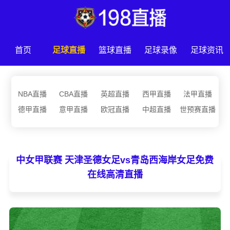
首页
足球直播
篮球直播
足球录像
足球资讯
NBA直播
CBA直播
英超直播
西甲直播
法甲直播
德甲直播
意甲直播
欧冠直播
中超直播
世预赛直播
中女甲联赛 天津圣德女足vs青岛西海岸女足免费
在线高清直播