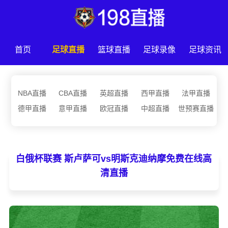
首页
足球直播
篮球直播
足球录像
足球资讯
NBA直播
CBA直播
英超直播
西甲直播
法甲直播
德甲直播
意甲直播
欧冠直播
中超直播
世预赛直播
白俄杯联赛 斯卢萨可vs明斯克迪纳摩免费在线高
清直播