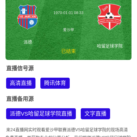
1970-01-01 08:33
爱沙甲
派德
哈留足球学院
已结束
派德vs哈留足球学院
直播信号源
爱沙甲
高清直播
腾讯体育
直播备用源
派德VS哈留足球学院直播
文字直播
来24直播网实时观看爱沙甲联赛派德VS哈留足球学院的现场高清