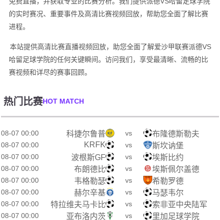
免费直播，并获取专业的比赛分析。我们提供派德VS哈留足球学院
的实时赛况、重要事件及高清比赛视频回放，帮助您全面了解比赛
进程。
本站提供高清比赛直播视频回放，助您全面了解爱沙甲联赛派德VS
哈留足球学院的任何关键瞬间。访问我们，享受最清晰、流畅的比
赛视频和详尽的赛事回顾。
热门比赛
HOT MATCH
08-07 00:00
vs
科捷尔鲁普
布隆德斯勒夫
KRFK
08-07 00:00
vs
斯坎讷堡
08-07 00:00
vs
波根斯GF
埃斯比约
08-07 00:00
vs
布朗德比
埃斯佩尔盖德
08-07 00:00
vs
韦格勒瑟
希勒罗德
08-07 00:00
vs
赫尔辛基
马瑟韦尔
08-07 00:00
vs
特拉维夫马卡比
索非亚中央陆军
08-07 00:00
vs
亚布洛内茨
里加足球学院