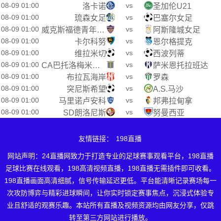
08-09 01:00
vs
洛卡诺
圣加伦U21
08-09 01:00
vs
琉森女足
巴塞尔女足
08-09 01:00
vs
威克斯福德青年女足
阿斯隆城女足
08-09 01:00
vs
卡尔科努
恩尔格提克
08-09 01:00
vs
维拉米切
西波列蒂
08-09 01:00
vs
CA巴托洛梅米特雷
萨米恩托拉班达
08-09 01:00
vs
布拉瓦海岸
罗森
08-09 01:00
vs
突尼斯希望
A.S.马沙
08-09 01:00
vs
马里诺卢安科
邦弗拉甸拿
08-09 01:00
vs
SD朗洛尼斯
努曼西亚
友情链接：
198直播
网站声明：24直播网致力于打造专业的足球赛事观看平台，198直播
足球比赛在线观看，198高清视频直播，198直播无需插件即可收看。
198直播画面高清细腻，信号传输延迟更低。平台能清晰记录赛场每一
次攻防博弈与精彩进球瞬间，让你实时锁定赛事焦点，沉浸式体验专
业且舒适的观赛乐趣。本站所有直播及视频资源均由网友分享，仅跳
转至第三方网站进行播放。