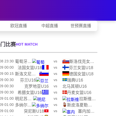
欧冠直播
中超直播
世预赛直播
热门比赛
HOT MATCH
08 23:30
vs
葡萄牙女篮U18
斯洛伐克女篮U18
09 00:00
vs
法国女篮U18
芬兰女篮U18
09 00:15
vs
斯洛文尼亚女篮U18
德国女篮U18
09 00:30
vs
芬兰U16
瑞典U16
09 00:30
vs
克罗地亚U16
北马其顿U16
09 00:30
vs
希腊女篮U16
丹麦女篮U16
09 01:00
vs
明尼苏达天猫
拉斯维加斯王牌
09 01:00
vs
多纳尔格罗宁根
斯皮洛夏勒罗伊
09 01:00
vs
突尼斯U18
塞内加尔U18