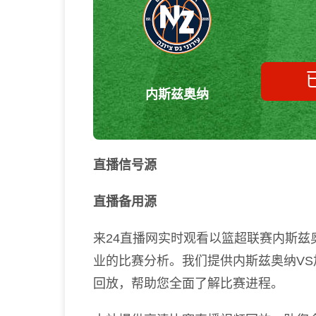
内斯兹奥纳
直播信号源
直播备用源
来24直播网实时观看以篮超联赛内斯兹
业的比赛分析。我们提供内斯兹奥纳V
回放，帮助您全面了解比赛进程。