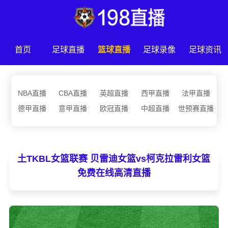
首页
足球直播
篮球直播
足球录像
足球资讯
NBA直播
CBA直播
英超直播
西甲直播
法甲直播
德甲直播
意甲直播
欧冠直播
中超直播
世预赛直播
土TKBL女篮联赛 贝雷迪女篮vs柯克拉雷利女篮
免费在线高清直播