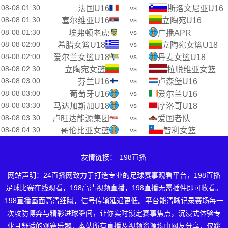
08-08 01:30
vs
法国U16
斯洛文尼亚U16
08-08 01:30
vs
塞尔维亚U16
立陶宛U16
08-08 01:30
vs
埃弗顿老虎
广播APR
08-08 02:00
vs
希腊女篮U18
立陶宛女篮U18
08-08 02:00
vs
爱尔兰女篮U18
丹麦女篮U18
08-08 02:30
vs
立陶宛女篮
拉脱维亚女篮
08-08 03:00
vs
芬兰U16
卢森堡U16
08-08 03:00
vs
葡萄牙U16
爱尔兰U16
08-08 03:30
vs
马达加斯加U18
摩洛哥U18
08-08 03:30
vs
卢旺达能源集团
爱国者队
08-08 04:30
vs
哥伦比亚女篮
智利女篮
友情链接：
198直播
网站声明：24直播网致力于打造专业的足球赛事观看平台，198直播
足球比赛在线观看，198高清视频直播，198直播无需插件即可收看。
198直播画面高清细腻，信号传输延迟更低。平台能清晰记录赛场每一
次攻防博弈与精彩进球瞬间，让你实时锁定赛事焦点，沉浸式体验专
业且舒适的观赛乐趣。本站所有直播及视频资源均由网友分享，仅跳