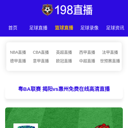
首页
足球直播
篮球直播
足球录像
足球资讯
NBA直播
CBA直播
英超直播
西甲直播
法甲直播
德甲直播
意甲直播
欧冠直播
中超直播
世预赛直播
粤BA联赛 揭阳vs惠州免费在线高清直播