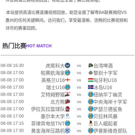
件及高清比赛视频回放，帮助您全面了解比赛进程。
本站提供高清比赛直播视频回放，助您全面了解粤BA联赛揭阳VS
惠州的任何关键瞬间。访问我们，享受最清晰、流畅的比赛视频和
详尽的赛事回顾。
热门比赛
HOT MATCH
08-08 16:30
vs
虎尾科大
台湾啤酒
08-08 17:00
vs
帕赛航海家
黎刹十字军
08-08 17:00
vs
英格兰U16
匈牙利U16
08-08 17:00
vs
瑞士U16
冰岛U16
08-08 17:00
vs
艾特姆野猫
纽纳华丁幽灵
08-08 17:00
vs
北方熊
中央海岸十字军
08-08 17:00
vs
伊拉瓦拉篮球队
萨瑟兰德鲨鱼
08-08 17:00
vs
墨尔本大学
贝拉林风暴
08-08 17:15
vs
菲律宾电信TNT
巨人崛起者
08-08 17:30
vs
黄金海岸压路机
伊普斯维奇部队