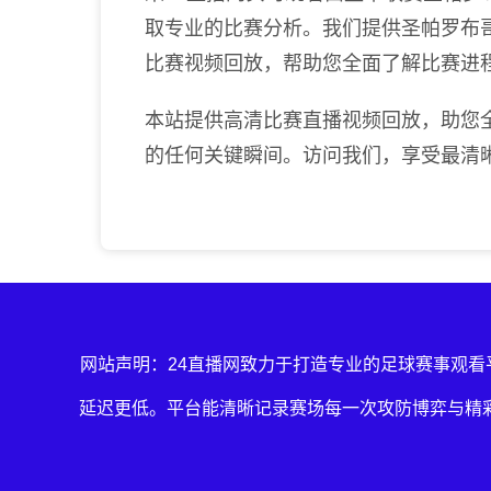
取专业的比赛分析。我们提供圣帕罗布
比赛视频回放，帮助您全面了解比赛进
本站提供高清比赛直播视频回放，助您
的任何关键瞬间。访问我们，享受最清
网站声明：24直播网致力于打造专业的足球赛事观看平
延迟更低。平台能清晰记录赛场每一次攻防博弈与精