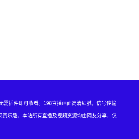
播无需插件即可收看。198直播画面高清细腻，信号传输
观赛乐趣。本站所有直播及视频资源均由网友分享，仅