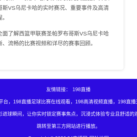
哥斯VS乌尼卡哈的实时赛况、重要事件及高清
程。
全面了解西篮甲联赛圣帕罗布哥斯VS乌尼卡哈
晰、流畅的比赛视频和详尽的赛事回顾。
友情链接：
198直播
台，198直播足球比赛在线观看，198高清视频直播，198直
彩进球瞬间，让你实时锁定赛事焦点，沉浸式体验专业且舒适的
跳转至第三方网站进行播放。