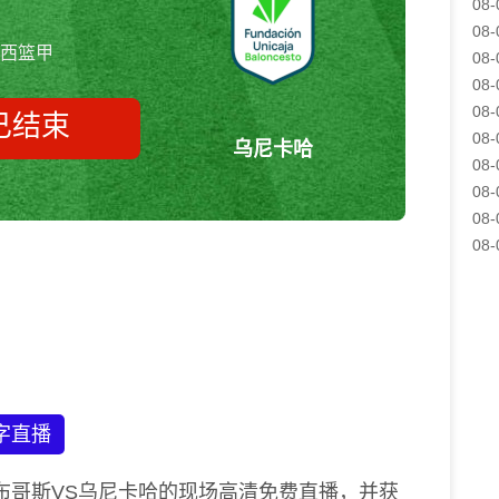
08-
08-
西篮甲
08-
08-
08-
已结束
08-
乌尼卡哈
08-
08-
08-
圣帕罗布哥斯vs乌尼卡哈 西篮甲
08-
字直播
布哥斯VS乌尼卡哈的现场高清免费直播，并获